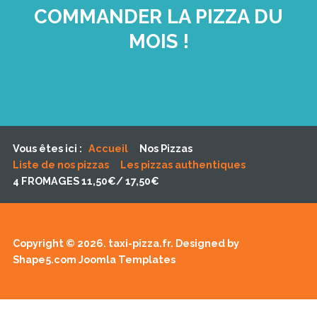
COMMANDER LA PIZZA DU
MOIS !
Vous êtes ici :
Accueil
Nos Pizzas
Liste de nos pizzas
Les pizzas authentiques
4 FROMAGES 11,50€/ 17,50€
Copyright © 2026. taxi-pizza.fr. Designed by
Shape5.com
Joomla Templates