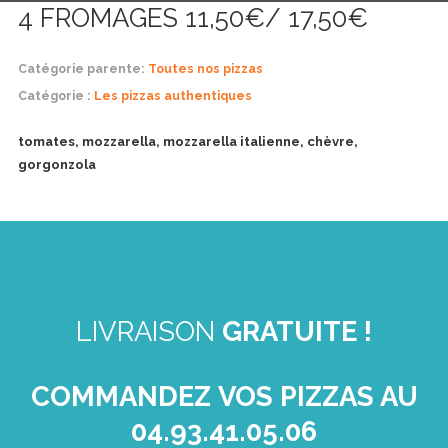
4 FROMAGES 11,50€/ 17,50€
Catégorie parente:
Toutes nos pizzas
Catégorie :
Les pizzas authentiques
tomates, mozzarella, mozzarella italienne, chèvre,
gorgonzola
LIVRAISON
GRATUITE !
COMMANDEZ
VOS PIZZAS AU
04.93.41.05.06